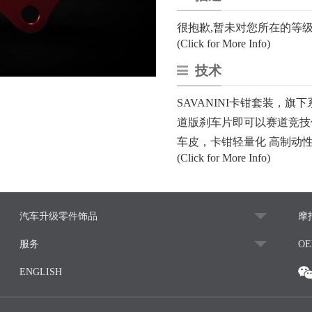
很抱歉,暂未对您所在的等级
(Click for More Info)
技术
SAVANINI卡钳套装，
道版刹车片即可以赛道竞技
车皮，卡钳轻量化 高制动性能
(Click for More Info)
汽车升级零件饰品
摩
服务
O
ENGLISH