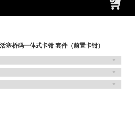
 八活塞桥码一体式卡钳 套件（前置卡钳）