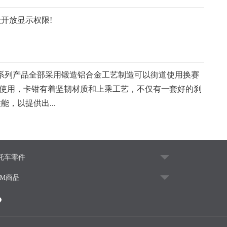
开放显示权限!
旗下系列产品全部采用锻造铝合金工艺制造可以街道使用换赛
使用，卡钳有着坚韧材质和上乘工艺，不仅有一套好的刹
，以提供出...
托车零件
EM商品