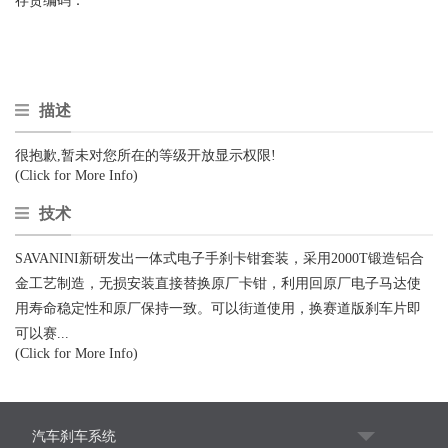
存货编码：
描述
很抱歉,暂未对您所在的等级开放显示权限!
(Click for More Info)
技术
SAVANINI新研发出一体式电子手刹卡钳套装，采用2000T锻造铝合
金工艺制造，无损安装直接替换原厂卡钳，利用回原厂电子马达使
用寿命稳定性和原厂保持一致。可以街道使用，换赛道版刹车片即
可以赛...
(Click for More Info)
汽车刹车系统