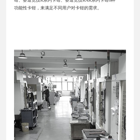
钳、赛道竞技R系列卡钳、赛道竞技RAR系列卡钳6种
功能性卡钳，来满足不同用户对卡钳的需求。