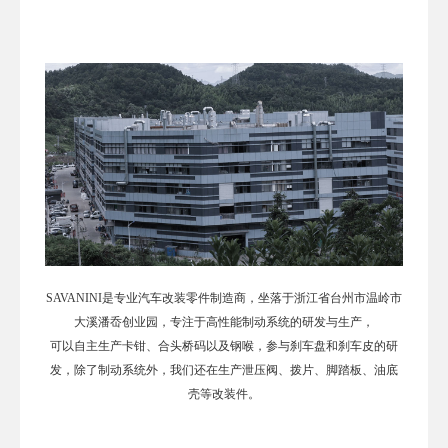
SAVANINI是专业汽车改装零件制造商，坐落于浙江省台州市温岭市
大溪潘岙创业园，专注于高性能制动系统的研发与生产，
可以自主生产卡钳、合头桥码以及钢喉，参与刹车盘和刹车皮的研
发，除了制动系统外，我们还在生产泄压阀、拨片、脚踏板、油底
壳等改装件。